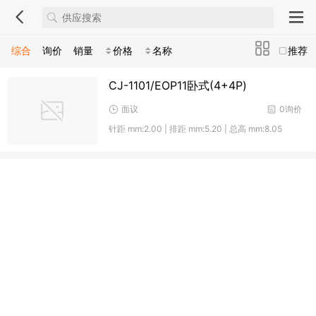
综合
询价
销量
价格
名称
推荐
CJ-1101/EOP11卧式(4+4P)
面议
0询价
针距 mm:2.00 | 排距 mm:5.20 | 总高 mm:8.05