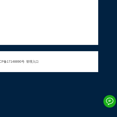
CP备17148890号
管理入口