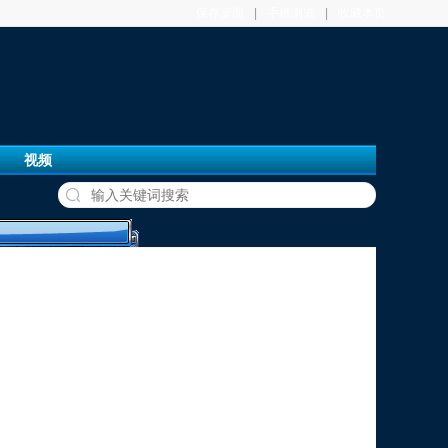
保存桌面
|
手机浏览
|
收藏本页
视频