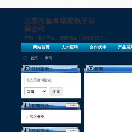
English
Français
Español
Русский язык
东莞市昌粤塑胶电子有
限公司
产销：电子产品、塑胶制品；货物进出口。
网站首页
人才招聘
合作伙伴
产品展
首页
>
新闻
站内搜索
新闻
新闻分类
暂无分类
联系方式