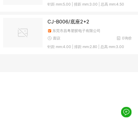
针距 mm:5.00 | 排距 mm:3.00 | 总高 mm:4.50
CJ-B006/底座2+2
东莞市昌粤塑胶电子有限公司
面议
0询价
针距 mm:4.00 | 排距 mm:2.80 | 总高 mm:3.00