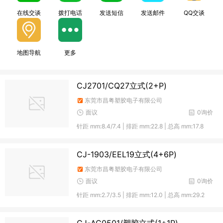
在线交谈
拨打电话
发送短信
发送邮件
QQ交谈
地图导航
更多
CJ2701/CQ27立式(2+P)
东莞市昌粤塑胶电子有限公司
面议
0询价
针距 mm:8.4/7.4 | 排距 mm:22.8 | 总高 mm:17.8
CJ-1903/EEL19立式(4+6P)
东莞市昌粤塑胶电子有限公司
面议
0询价
针距 mm:2.7/3.5 | 排距 mm:12.0 | 总高 mm:29.2