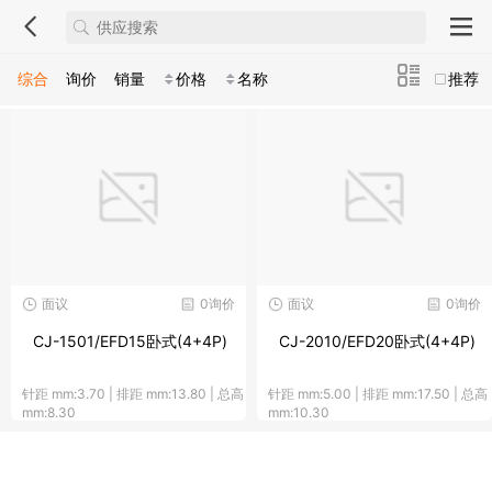
综合
询价
销量
价格
名称
推荐
面议
0询价
面议
0询价
CJ-1501/EFD15卧式(4+4P)
CJ-2010/EFD20卧式(4+4P)
针距 mm:3.70 | 排距 mm:13.80 | 总高
针距 mm:5.00 | 排距 mm:17.50 | 总高
mm:8.30
mm:10.30