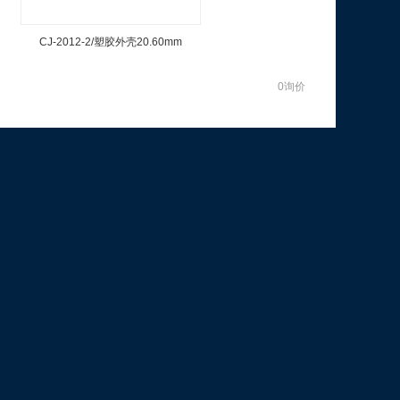
CJ-2012-2/塑胶外壳20.60mm
0询价