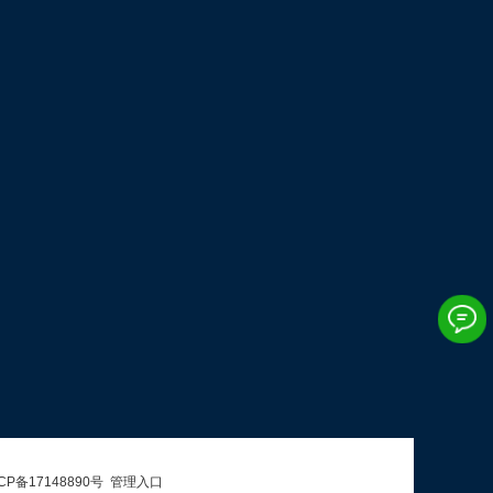
CP备17148890号
管理入口