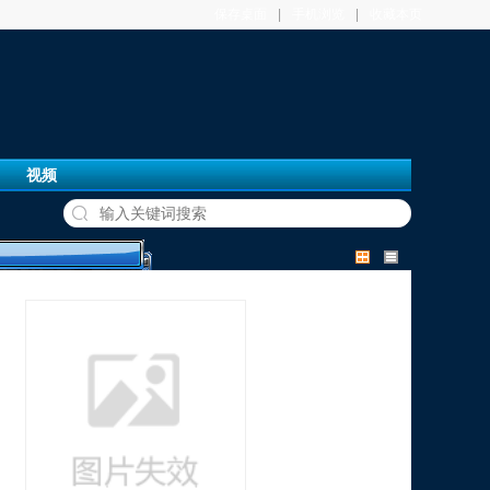
保存桌面
|
手机浏览
|
收藏本页
视频