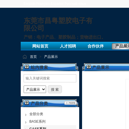
English
Français
Español
Русский язык
东莞市昌粤塑胶电子有
限公司
产销：电子产品、塑胶制品；货物进出口。
网站首页
人才招聘
合作伙伴
产品展
首页
>
产品展示
站内搜索
产品展示
产品分类
全部分类
BASE系列