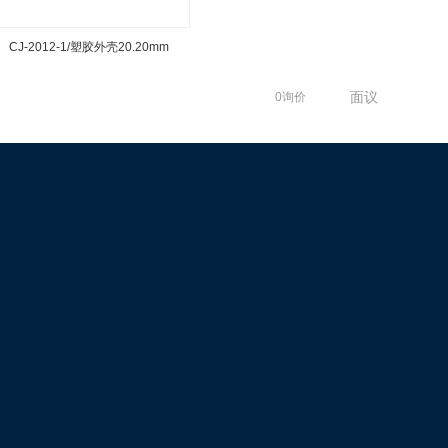
CJ-2012-1/塑胶外壳20.20mm
面议
0询价