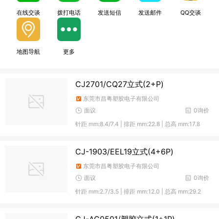
在线交谈
拨打电话
发送短信
发送邮件
QQ交谈
地图导航
更多
CJ2701/CQ27立式(2+P)
东莞市昌粤塑胶电子有限公司
面议
0询价
针距 mm:8.4/7.4 | 排距 mm:22.8 | 总高 mm:17.8
CJ-1903/EEL19立式(4+6P)
东莞市昌粤塑胶电子有限公司
面议
0询价
针距 mm:2.7/3.5 | 排距 mm:12.0 | 总高 mm:29.2