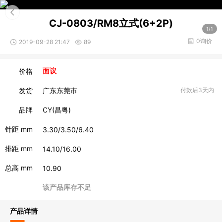
CJ-0803/RM8立式(6+2P)
1/1
0询价
2019-09-28 21:47
89
价格
面议
发货
广东东莞市
付款后3天内
品牌
CY(昌粤)
针距 mm
3.30/3.50/6.40
排距 mm
14.10/16.00
总高 mm
10.90
该产品库存不足
产品详情