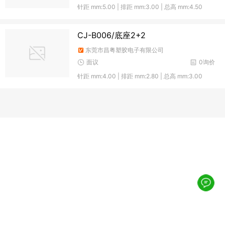
针距 mm:5.00 | 排距 mm:3.00 | 总高 mm:4.50
CJ-B006/底座2+2
东莞市昌粤塑胶电子有限公司
面议
0询价
针距 mm:4.00 | 排距 mm:2.80 | 总高 mm:3.00